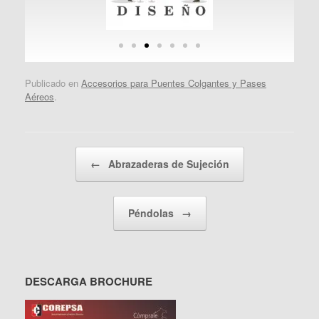
Publicado en
Accesorios para Puentes Colgantes y Pases
Aéreos
.
Navegador de artículos
←
Abrazaderas de Sujeción
Péndolas
→
DESCARGA BROCHURE