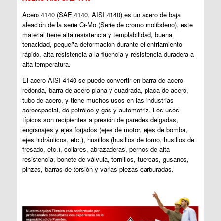
Acero 4140 (SAE 4140, AISI 4140) es un acero de baja
aleación de la serie Cr-Mo (Serie de cromo molibdeno), este
material tiene alta resistencia y templabilidad, buena
tenacidad, pequeña deformación durante el enfriamiento
rápido, alta resistencia a la fluencia y resistencia duradera a
alta temperatura.
El acero AISI 4140 se puede convertir en barra de acero
redonda, barra de acero plana y cuadrada, placa de acero,
tubo de acero, y tiene muchos usos en las industrias
aeroespacial, de petróleo y gas y automotriz. Los usos
típicos son recipientes a presión de paredes delgadas,
engranajes y ejes forjados (ejes de motor, ejes de bomba,
ejes hidráulicos, etc.), husillos (husillos de torno, husillos de
fresado, etc.), collares, abrazaderas, pernos de alta
resistencia, bonete de válvula, tornillos, tuercas, gusanos,
pinzas, barras de torsión y varias piezas carburadas.