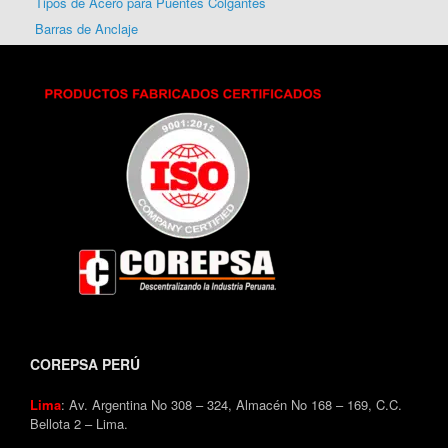
Tipos de Acero para Puentes Colgantes
Barras de Anclaje
COREPSA PERÚ
Lima
: Av. Argentina No 308 – 324, Almacén No 168 – 169, C.C.
Bellota 2 – Lima.