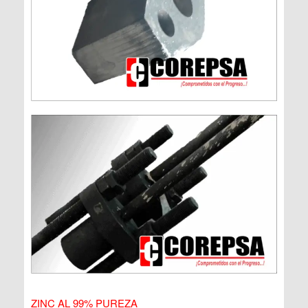
ZINC AL 99% PUREZA