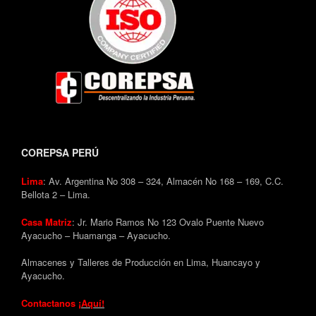
COREPSA PERÚ
Lima
: Av. Argentina No 308 – 324, Almacén No 168 – 169, C.C.
Bellota 2 – Lima.
Casa Matriz
: Jr. Mario Ramos No 123 Ovalo Puente Nuevo
Ayacucho – Huamanga – Ayacucho.
Almacenes y Talleres de Producción en Lima, Huancayo y
Ayacucho.
Contactanos
¡Aquí!